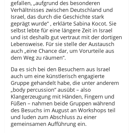
gefallen, „aufgrund des besonderen
Verhältnisses zwischen Deutschland und
Israel, das durch die Geschichte stark
geprägt wurde“ , erklärte Sabina Kocot. Sie
selbst lebte für eine längere Zeit in Israel
und ist deshalb gut vertraut mit der dortigen
Lebensweise. Für sie stelle der Austausch
auch „eine Chance dar, um Vorurteile aus
dem Weg zu räumen“.
Da es sich bei den Besuchern aus Israel
auch um eine künstlerisch engagierte
Gruppe gehandelt habe, die unter anderem
„body percussion“ ausübt – also
Klangerzeugung mit Händen, Fingern und
Füßen – nahmen beide Gruppen während
des Besuchs im August an Workshops teil
und luden zum Abschluss zu einer
gemeinsamen Aufführung ein.