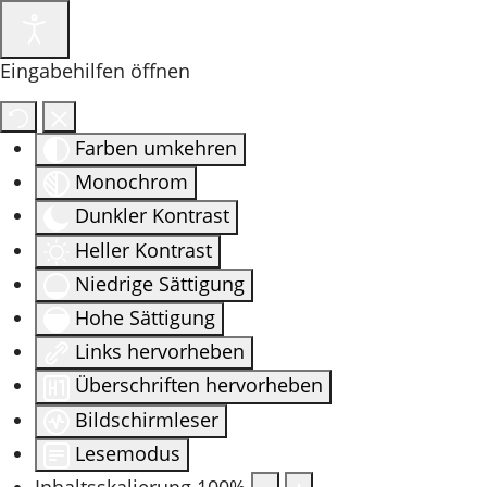
Eingabehilfen öffnen
Farben umkehren
Monochrom
Dunkler Kontrast
Heller Kontrast
Niedrige Sättigung
Hohe Sättigung
Links hervorheben
Überschriften hervorheben
Bildschirmleser
Lesemodus
Inhaltsskalierung
100
%