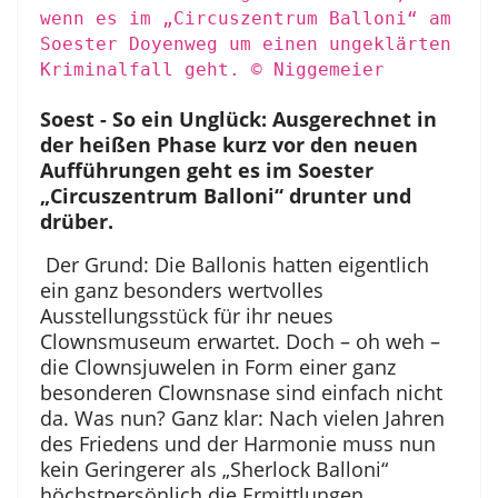
wenn es im „Circuszentrum Balloni“ am
Soester Doyenweg um einen ungeklärten
Kriminalfall geht.
© Niggemeier
Soest - So ein Unglück: Ausgerechnet in
der heißen Phase kurz vor den neuen
Aufführungen geht es im Soester
„Circuszentrum Balloni“ drunter und
drüber.
Der Grund: Die Ballonis hatten eigentlich
ein ganz besonders wertvolles
Ausstellungsstück für ihr neues
Clownsmuseum erwartet. Doch – oh weh –
die Clownsjuwelen in Form einer ganz
besonderen Clownsnase sind einfach nicht
da. Was nun? Ganz klar: Nach vielen Jahren
des Friedens und der Harmonie muss nun
kein Geringerer als „Sherlock Balloni“
höchstpersönlich die Ermittlungen