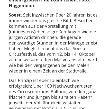
Niggemeier
Soest.
Seit inzwischen über 20 Jahren ist es
immer wieder das gleiche Bild: Besucher
kommen aus der Vorstellung mit
(mindestens)ebenso großen Augen wie die
jungen Artisten drinnen, die gerade
denkwürdige Stunden in der Manege erlebt
haben. Möglich macht das das Soester
Circusfestival, das vom 12. bis 14. Oktober
zum insgesamt elften Mal veranstaltet wird -
wie bei den vergangenen beiden Malen
wieder in einem Zelt an der Stadthalle.
Das Prinzip ist ebenso einfach wie
erfolgreich: Über 100 Nachwuchsartisten
des Circuscentrums Ballono, von den ganz
frischen und jungen bis zu "alten Hasen"
jenseits der Volljährigkeit, gestalten
gemeinsam mit Profis aus Circus und