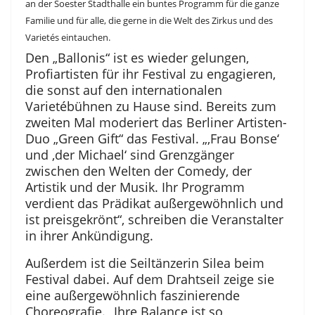
an der Soester Stadthalle ein buntes Programm für die ganze
Familie und für alle, die gerne in die Welt des Zirkus und des
Varietés eintauchen.
Den „Ballonis“ ist es wieder gelungen,
Profiartisten für ihr Festival zu engagieren,
die sonst auf den internationalen
Varietébühnen zu Hause sind. Bereits zum
zweiten Mal moderiert das Berliner Artisten-
Duo „Green Gift“ das Festival. „,Frau Bonse‘
und ,der Michael‘ sind Grenzgänger
zwischen den Welten der Comedy, der
Artistik und der Musik. Ihr Programm
verdient das Prädikat außergewöhnlich und
ist preisgekrönt“, schreiben die Veranstalter
in ihrer Ankündigung.
Außerdem ist die Seiltänzerin Silea beim
Festival dabei. Auf dem Drahtseil zeige sie
eine außergewöhnlich faszinierende
Choreografie. „Ihre Balance ist so