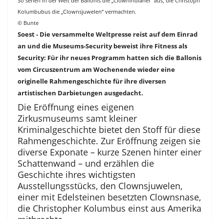
So sehen in der Welt der Ballonis die „Clownindianer“ aus, die Christoph
Kolumbubus die „Clownsjuwelen“ vermachten.
© Bunte
Soest - Die versammelte Weltpresse reist auf dem Einrad
an und die Museums-Security beweist ihre Fitness als
Security: Für ihr neues Programm hatten sich die Ballonis
vom Circuszentrum am Wochenende wieder eine
originelle Rahmengeschichte für ihre diversen
artistischen Darbietungen ausgedacht.
Die Eröffnung eines eigenen
Zirkusmuseums samt kleiner
Kriminalgeschichte bietet den Stoff für diese
Rahmengeschichte. Zur Eröffnung zeigen sie
diverse Exponate – kurze Szenen hinter einer
Schattenwand – und erzählen die
Geschichte ihres wichtigsten
Ausstellungsstücks, den Clownsjuwelen,
einer mit Edelsteinen besetzten Clownsnase,
die Christopher Kolumbus einst aus Amerika