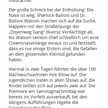
mitbrachte.
Der große Schreck bei der Enthüllung: Die
Nase ist weg. Sherlock Balloni und Dr.
Balloni Watson machen sich auf die Suche,
klappern mit den Straßenjungs der
„Doyenweg Gang“ diverse Verdächtige ab,
bis Watson seinem Chef schließlich um eine
Clownsnasenlänge voraus ist und feststellt,
dass es nur einige Elstern sind, die Gefallen
an dem glitzernden Kleinod gefunden
haben.
Viermal in zwei Tagen führten die über 100
Nachwuchsartisten ihre Show auf. Die
Jugendlichen traten in allen Shows auf, die
Kinder teilten sich auf jeweils zwei auf. Die
Premiere am Samstagnachmittag war
bereits im Vorfeld ausverkauft, bei den
übrigens Aufführungen regelte die
Tageskasse den Rest.