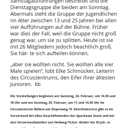
Samstagaufführungen bestreitet und die
Dienstagsgruppe die beiden am Sonntag.
Abermals steht die Gruppe der Jugendlichen
im Alter zwischen 13 und 25 Jahren bei allen
vier Aufführungen auf der Bühne. Früher
war dies der Fall, weil die Gruppe nicht groß
genug war, um sie zu splitten. Heute ist sie
mit 26 Mitgliedern jedoch beachtlich groß.
Sie hät- te sich aufteilen können,
„aber sie wollten nicht. Sie wollten alle vier
Male spielen“, lobt Elke Schmücker, Leiterin
des Circuszentrums, den Eifer ihrer ältesten
Junioren. kb
Die Vorstellungen beginnen am Samstag, 24. Februar, um 14.30 und
18 Uhr und am Sonntag, 25. Februar, um 11 und 14.30 Uhr im
Circuszentrum Balloni am Doyenweg 15. Eintrittskarten gibt es im
Vorverkauf bei allen Geschäftsstellen der Sparkasse Soest und bei
den Vorverkaufsstellen von Hellweg-Ticket. Kinder bis 18 Jah- re