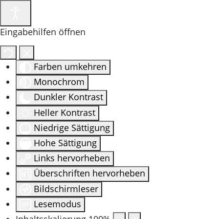
Eingabehilfen öffnen
Farben umkehren
Monochrom
Dunkler Kontrast
Heller Kontrast
Niedrige Sättigung
Hohe Sättigung
Links hervorheben
Überschriften hervorheben
Bildschirmleser
Lesemodus
Inhaltsskalierung
100
%